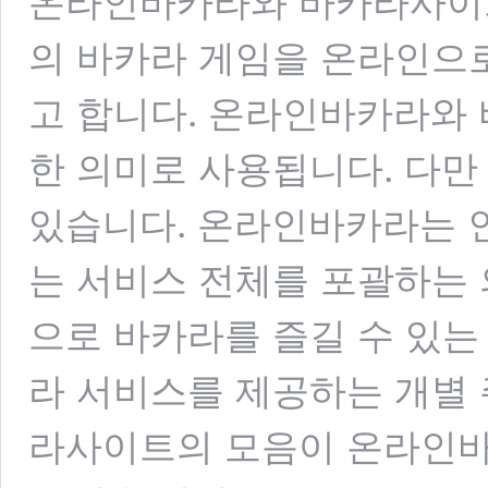
온라인바카라와 바카라사이트
의 바카라 게임을 온라인으
고 합니다. 온라인바카라와
한 의미로 사용됩니다. 다만
있습니다. 온라인바카라는 
는 서비스 전체를 포괄하는
으로 바카라를 즐길 수 있는
라 서비스를 제공하는 개별
라사이트의 모음이 온라인바
바