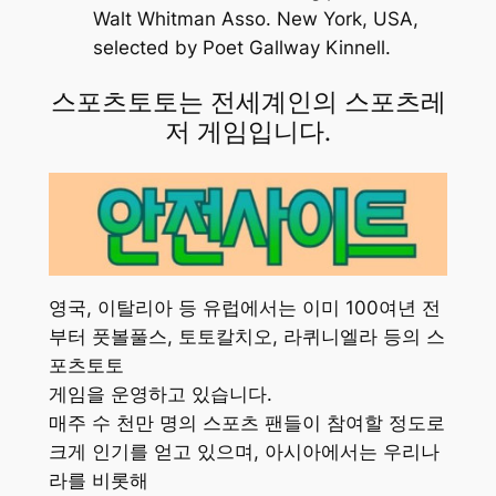
Walt Whitman Asso. New York, USA,
selected by Poet Gallway Kinnell.
스포츠토토는 전세계인의 스포츠레
저 게임입니다.
영국, 이탈리아 등 유럽에서는 이미 100여년 전
부터 풋볼풀스, 토토칼치오, 라퀴니엘라 등의 스
포츠토토
게임을 운영하고 있습니다.
매주 수 천만 명의 스포츠 팬들이 참여할 정도로
크게 인기를 얻고 있으며, 아시아에서는 우리나
라를 비롯해