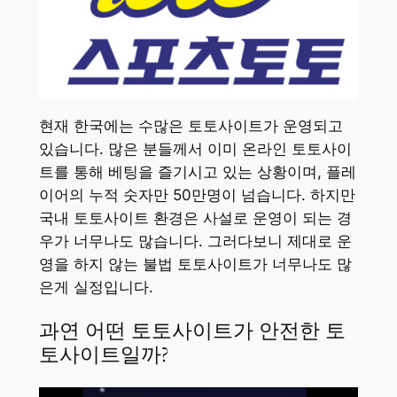
현재 한국에는 수많은 토토사이트가 운영되고
있습니다. 많은 분들께서 이미 온라인 토토사이
트를 통해 베팅을 즐기시고 있는 상황이며, 플레
이어의 누적 숫자만 50만명이 넘습니다. 하지만
국내 토토사이트 환경은 사설로 운영이 되는 경
우가 너무나도 많습니다. 그러다보니 제대로 운
영을 하지 않는 불법 토토사이트가 너무나도 많
은게 실정입니다.
과연 어떤 토토사이트가 안전한 토
토사이트일까?