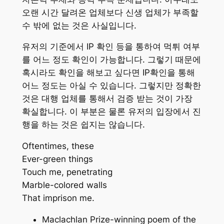
오랜 시간 달려온 업체보다 신생 업체가 부족할
수 밖에 없는 것은 사실입니다.
유저의 기준에서 IP 확인 등을 통하여 먹튀 여부
를 어느 정도 확인이 가능합니다. 그렇기 때문에
혹시라도 확인을 해보고 싶다면 IP확인을 통해
어느 정도는 아실 수 있습니다. 그렇지만 정확한
것은 대행 업체를 통해서 검증 받는 것이 가장
확실합니다. 이 부분은 물론 유저의 입장에서 진
행을 하는 것은 쉽지는 않습니다.
Oftentimes, these
Ever-green things
Touch me, penetrating
Marble-colored walls
That imprison me.
Maclachlan Prize-winning poem of the