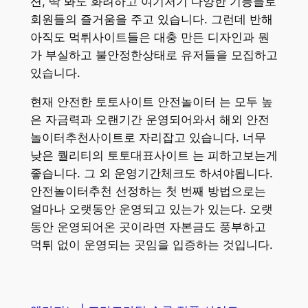
션, 딱 봐도 화려하고 여기저기 다양한 기능들로
회원들의 즐거움을 주고 있습니다. 그런데 반해
아직도 먹튀사이트들은 대충 만든 디자인과 뭔
가 부실하고 불안정한상태로 유저들을 모집하고
있습니다.
현재 안전한 토토사이트 안전놀이터 는 모두 높
은 자금력과 오랜기간 운영되어와서 해외 안전
놀이터추천사이트로 자리잡고 있습니다. 너무
낮은 퀄리티의 토토대표사이트 는 피하고보는게
좋습니다. 그 외 운영기간체크도 하셔야됩니다.
안전놀이터추천 선정하는 첫 번째 방법으로는
얼마나 오랫동안 운영되고 있는가 있는다. 오랫
동안 운영되어온 곳이라면 자본금도 풍부하고
먹튀 없이 운영되는 곳임을 입증하는 것입니다.