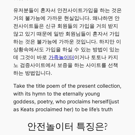
유저분들이 혼자서 안전사이트가입을 하는 것은
거의 불가능에 가까운 현실입니다. 왜냐하면 안
전사이트들은 신규 회원들의 가입을 거의 받지
않고 있기 때문에 일반 회원님들이 혼자서 가입
하는 것은 불가능에 가까운 것입니다. 하지만 이
상황속에서도 가입을 하실 수 있는 방법이 있는
데 그것이 바로
가족놀이터
이거나 토토나 카지
노 검증사이트에서 보증을 하는 사이트를 선책
하는 방법입니다.
Take the title poem of the present collection,
with its hymn to the eternally young
goddess, poetry, who proclaims herself(just
as Keats proclaimed her) to be life’s truth
안전놀이터 특징은?