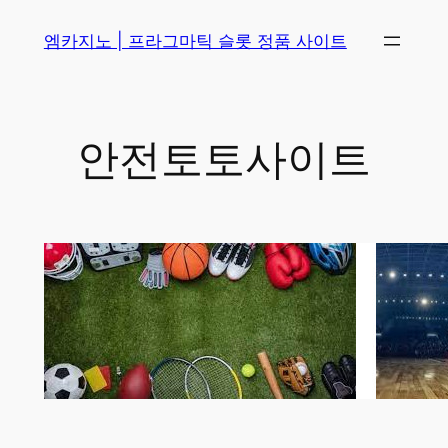
콘
엠카지노 | 프라그마틱 슬롯 정품 사이트
텐
츠
로
바
안전토토사이트
로
가
기