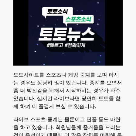
토토사이트를 스포츠나 게임 중계를 보며 아시
는 경우도 상당히 많이 있습니다. 중계를 보면서
좀 더 박진감을 위해서 시작하시는 경우가 자주
있습니다. 실시간 라이브라면 당연히 토토를 함
께 하며 더 즐겁게 보실 수 있습니다.
라이브 스포츠 중계는 물론이고 단폴 등도 마련
을 하고 있습니다. 회원님들께 즐거움을 드리는
것이 우선이기 때문에 더 많은 장치를 마련해 두