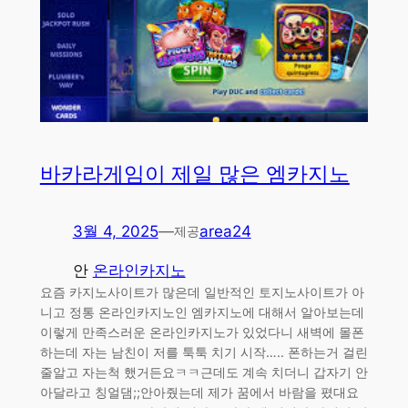
바카라게임이 제일 많은 엠카지노
3월 4, 2025
—
area24
제공
안
온라인카지노
요즘 카지노사이트가 많은데 일반적인 토지노사이트가 아
니고 정통 온라인카지노인 엠카지노에 대해서 알아보는데
이렇게 만족스러운 온라인카지노가 있었다니 새벽에 몰폰
하는데 자는 남친이 저를 툭툭 치기 시작….. 폰하는거 걸린
줄알고 자는척 했거든요ㅋㅋ근데도 계속 치더니 갑자기 안
아달라고 칭얼댐;;안아줬는데 제가 꿈에서 바람을 폈대요