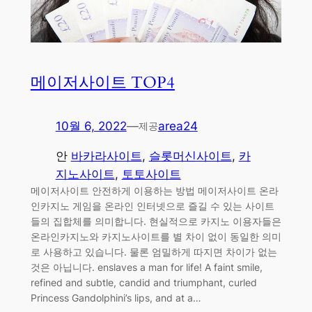
메이저사이트 TOP4
10월 6, 2022
—
area24
제공
안
바카라사이트
, 
슬롯머신사이트
, 
카
지노사이트
, 
토토사이트
메이저사이트 안전하게 이용하는 방법 메이저사이트 온라
인카지노 게임을 온라인 인터넷으로 즐길 수 있는 사이트
들의 집합체를 의미합니다. 현실적으로 카지노 이용자들은
온라인카지노와 카지노사이트를 별 차이 없이 동일한 의미
로 사용하고 있습니다. 물론 엄밀하게 따지면 차이가 없는
것은 아닙니다. enslaves a man for life! A faint smile,
refined and subtle, candid and triumphant, curled
Princess Gandolphini’s lips, and at a…