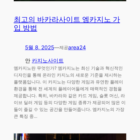
최고의 바카라사이트 엠카지노 가
입 방법
5월 8, 2025
—
area24
제공
안
카지노사이트
엠카지노란 무엇인가? 엠카지노는 최신 기술과 혁신적인
디자인을 통해 온라인 카지노의 새로운 기준을 제시하는
플랫폼입니다. 이 카지노는 다양한 게임과 유연한 플레이
환경을 통해 전 세계의 플레이어들에게 매력적인 경험을
제공합니다. 특히, 바카라와 같은 카드 게임, 슬롯 머신, 라
이브 딜러 게임 등의 다양한 게임 종류가 제공되어 많은 이
들이 즐길 수 있는 공간을 만들어줍니다. 엠카지노의 가장
큰 특징 중…