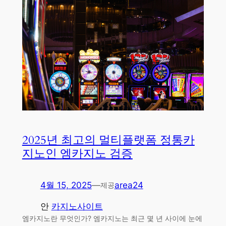
2025년 최고의 멀티플랫폼 정통카
지노인 엠카지노 검증
4월 15, 2025
—
area24
제공
안
카지노사이트
엠카지노란 무엇인가? 엠카지노는 최근 몇 년 사이에 눈에