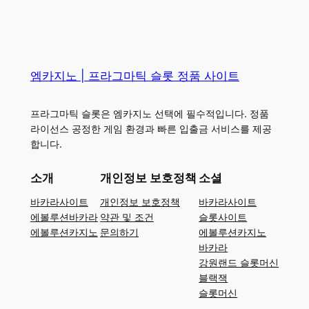
엠카지노 | 프라그마틱 슬롯 정품 사이트
프라그마틱 슬롯은 엠카지노 선택에 필수적입니다. 정품
라이선스 공정한 게임 환경과 빠른 입출금 서비스를 제공
합니다.
소개
개인정보 보호정책
소셜
바카라사이트
개인정보 보호정책
바카라사이트
에볼루션바카라
약관 및 조건
슬롯사이트
에볼루션카지노
문의하기
에볼루션카지노
바카라
강원랜드 슬롯머신
블랙잭
슬롯머신