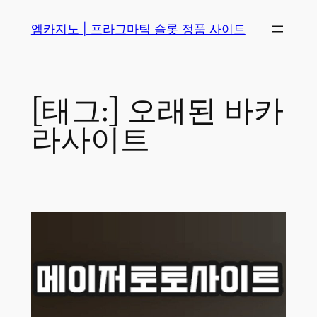
콘
엠카지노 | 프라그마틱 슬롯 정품 사이트
텐
츠
로
바
[태그:]
오래된 바카
로
가
라사이트
기